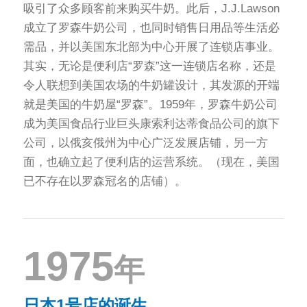
吸引了众多顾客前来购买牛奶。此后，J.J.Lawson
成立了罗森牛奶公司，也同时销售日用品等生活必
需品，并以美国东北部为中心开展了连锁店事业。
其实，无论是便利店“罗森”这一连锁店名称，还是
令人联想到美国农场的牛奶罐设计，其发源的开端
就是美国的牛奶屋“罗森”。1959年，罗森牛奶公司
成为美国食品行业巨头康索利达蒂食品公司的旗下
公司，以俄亥俄州为中心广泛发展店铺，另一方
面，也确立起了便利店的运营系统。（现在，美国
已不存在以罗森冠名的店铺）。
1975
年
日本1号店的诞生