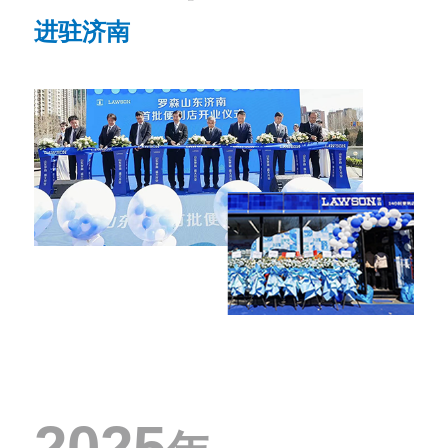
进驻济南
2025