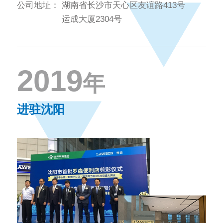
公司地址：
湖南省长沙市天心区友谊路413号
运成大厦2304号
2019
年
进驻沈阳