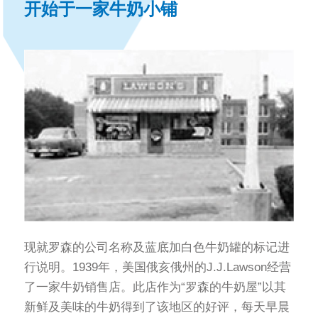
开始于一家牛奶小铺
现就罗森的公司名称及蓝底加白色牛奶罐的标记进
行说明。1939年，美国俄亥俄州的J.J.Lawson经营
了一家牛奶销售店。此店作为“罗森的牛奶屋”以其
新鲜及美味的牛奶得到了该地区的好评，每天早晨