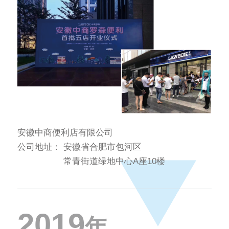
安徽中商便利店有限公司
公司地址：
安徽省合肥市包河区
常青街道绿地中心A座10楼
2019
年