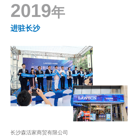
2019
年
进驻长沙
长沙森活家商贸有限公司