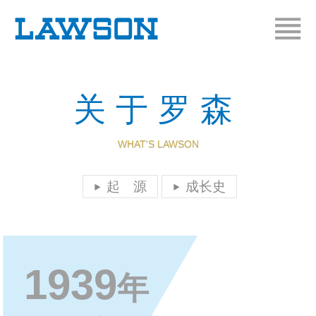
关于罗森
WHAT'S LAWSON
起 源
成长史
1939
年