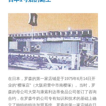
在日本，罗森的第一家店铺是于1975年6月14日开
业的“樱塚店”（大阪府豊中市南樱塚）。当时，罗
森的母公司大荣与康索利达蒂食品公司签订了咨询
合约，在罗森牛奶公司专有知识和技术的基础上确
立了独特的特许加盟系统，罗森的第一家店铺在日