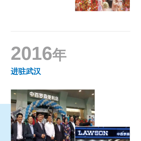
2016
年
进驻武汉