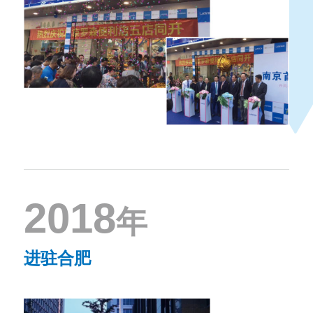
2018
年
进驻合肥