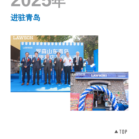
年
进驻青岛