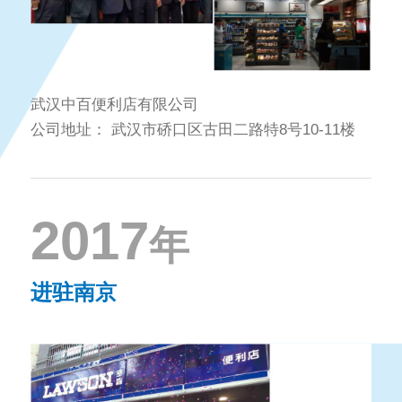
武汉中百便利店有限公司
公司地址：
武汉市硚口区古田二路特8号10-11楼
2017
年
进驻南京