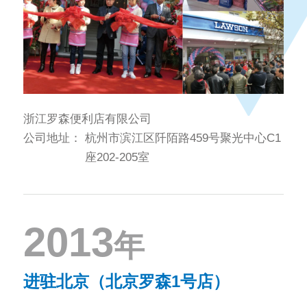
浙江罗森便利店有限公司
公司地址：
杭州市滨江区阡陌路459号聚光中心C1
座202-205室
2013
年
进驻北京（北京罗森1号店）