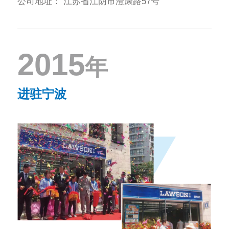
公司地址：
江苏省江阴市澄康路57号
2015
年
进驻宁波