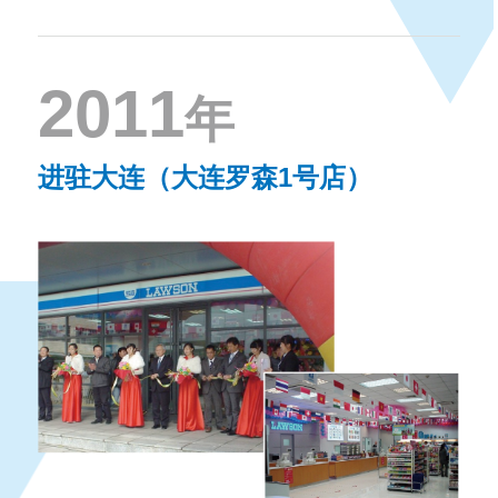
2011
年
进驻大连（大连罗森1号店）