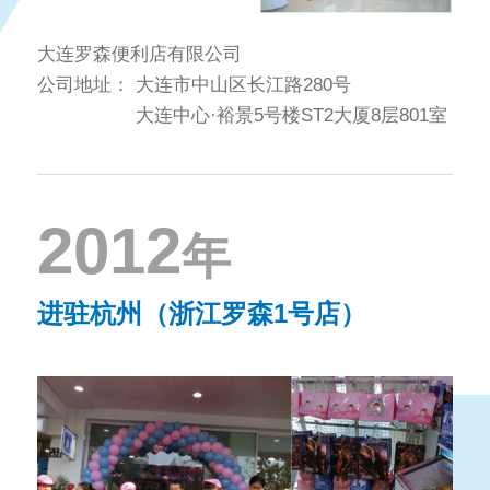
大连罗森便利店有限公司
公司地址：
大连市中山区长江路280号
大连中心·裕景5号楼ST2大厦8层801室
2012
年
进驻杭州（浙江罗森1号店）