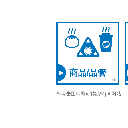
商品/品管
※点击图标即可转跳51job网站