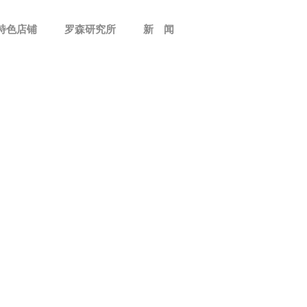
特色店铺
罗森研究所
新 闻