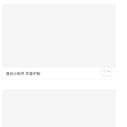
🤍
0
微信小程序 罗森IP购