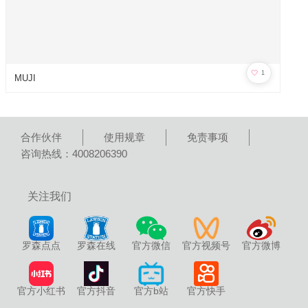
🤍
1
MUJI
合作伙伴
使用规章
免责事项
咨询热线：4008206390
关注我们
罗森点点
罗森在线
官方微信
官方视频号
官方微博
官方小红书
官方抖音
官方b站
官方快手