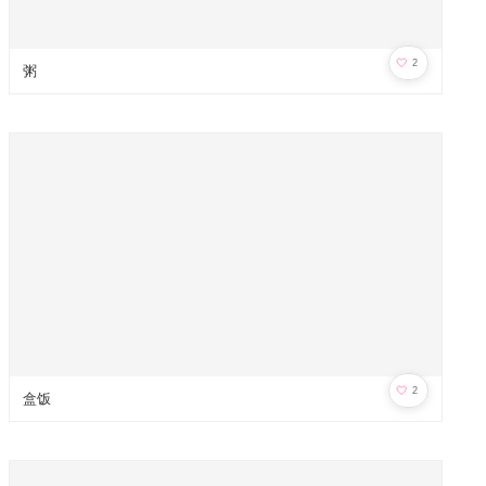
🤍
2
粥
🤍
2
盒饭