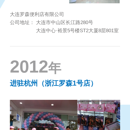
大连罗森便利店有限公司
公司地址：
大连市中山区长江路280号
大连中心·裕景5号楼ST2大厦8层801室
2012
年
进驻杭州（浙江罗森1号店）