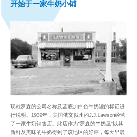
开始于一家牛奶小铺
现就罗森的公司名称及蓝底加白色牛奶罐的标记进
行说明。1939年，美国俄亥俄州的J.J.Lawson经营
了一家牛奶销售店。此店作为“罗森的牛奶屋”以其
新鲜及美味的牛奶得到了该地区的好评，每天早晨