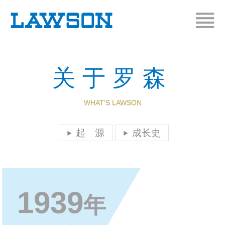
关于罗森
WHAT'S LAWSON
起 源
成长史
1939
年