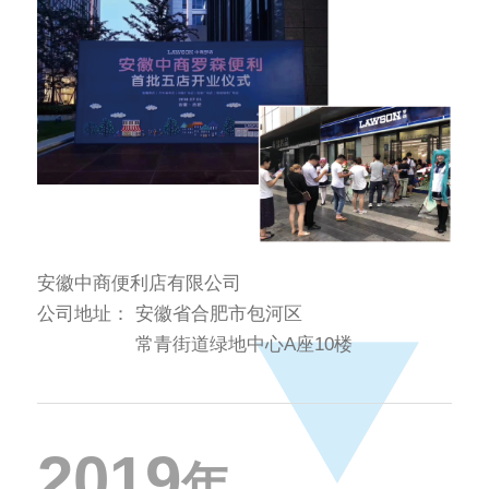
安徽中商便利店有限公司
公司地址：
安徽省合肥市包河区
常青街道绿地中心A座10楼
2019
年