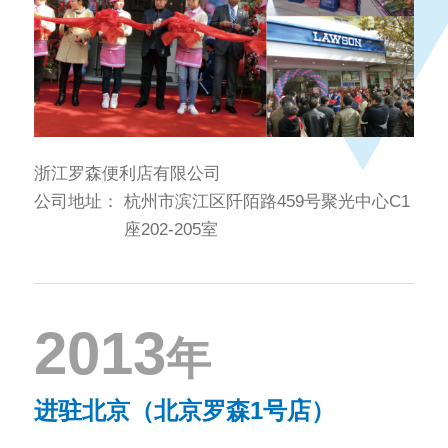
浙江罗森便利店有限公司
公司地址：
杭州市滨江区阡陌路459号聚光中心C1
座202-205室
2013
年
进驻北京（北京罗森1号店）