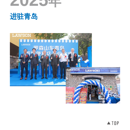
年
进驻青岛