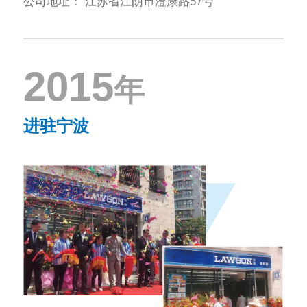
公司地址：
江苏省江阴市澄康路57号
2015
年
进驻宁波