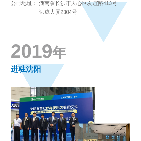
公司地址：
湖南省长沙市天心区友谊路413号
运成大厦2304号
2019
年
进驻沈阳