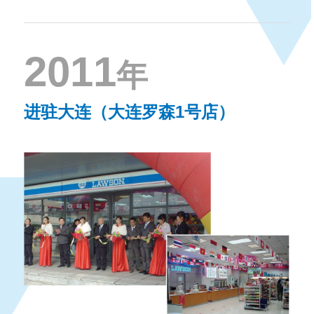
2011
年
进驻大连（大连罗森1号店）