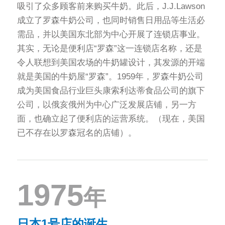
吸引了众多顾客前来购买牛奶。此后，J.J.Lawson
成立了罗森牛奶公司，也同时销售日用品等生活必
需品，并以美国东北部为中心开展了连锁店事业。
其实，无论是便利店“罗森”这一连锁店名称，还是
令人联想到美国农场的牛奶罐设计，其发源的开端
就是美国的牛奶屋“罗森”。1959年，罗森牛奶公司
成为美国食品行业巨头康索利达蒂食品公司的旗下
公司，以俄亥俄州为中心广泛发展店铺，另一方
面，也确立起了便利店的运营系统。（现在，美国
已不存在以罗森冠名的店铺）。
1975
年
日本1号店的诞生