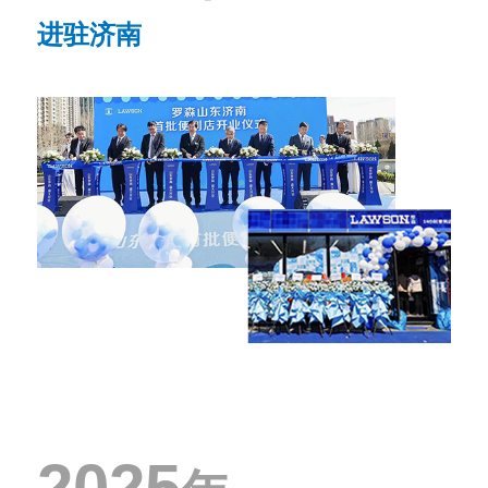
进驻济南
2025