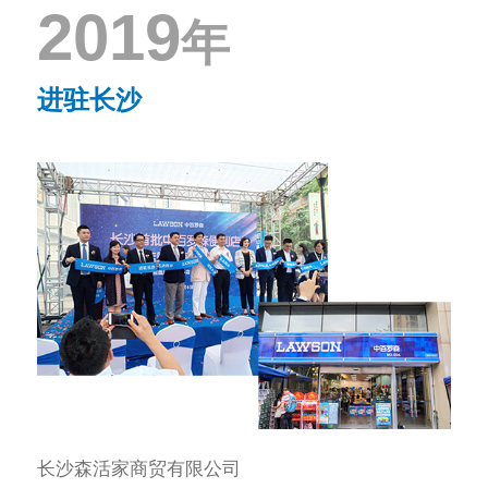
2019
年
进驻长沙
长沙森活家商贸有限公司