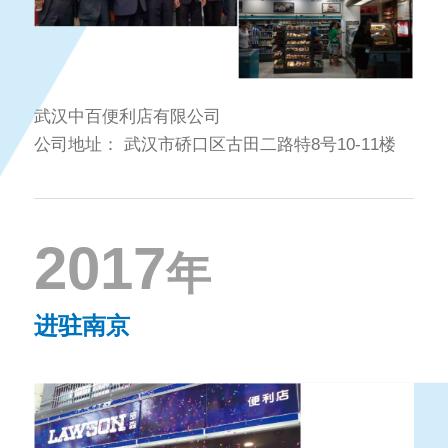
武汉中百便利店有限公司
公司地址：
武汉市硚口区古田二路特8号10-11楼
2017
年
进驻南京