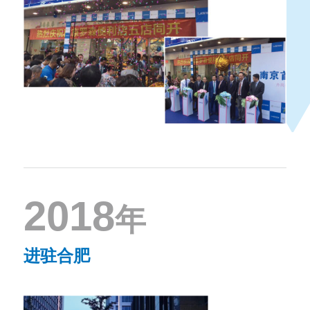
2018
年
进驻合肥