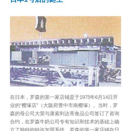
在日本，罗森的第一家店铺是于1975年6月14日开
业的“樱塚店”（大阪府豊中市南樱塚）。当时，罗
森的母公司大荣与康索利达蒂食品公司签订了咨询
合约，在罗森牛奶公司专有知识和技术的基础上确
立了独特的特许加盟系统，罗森的第一家店铺在日