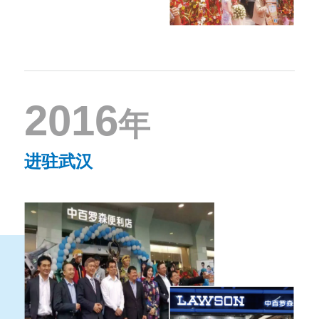
2016
年
进驻武汉