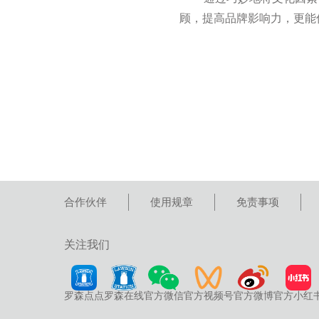
顾，提高品牌影响力，更能
合作伙伴
使用规章
免责事项
关注我们
罗森点点
罗森在线
官方微信
官方视频号
官方微博
官方小红