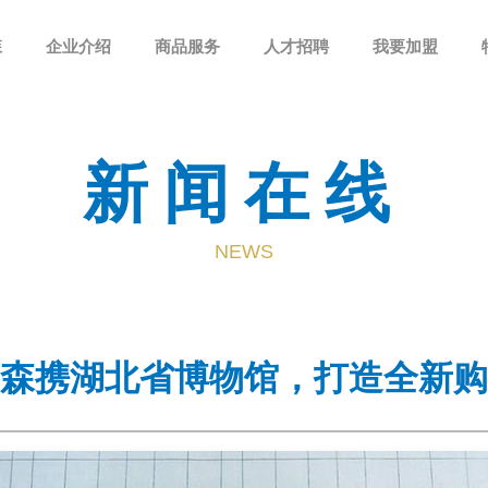
森
企业介绍
商品服务
人才招聘
我要加盟
新闻在线
NEWS
森携湖北省博物馆，打造全新购