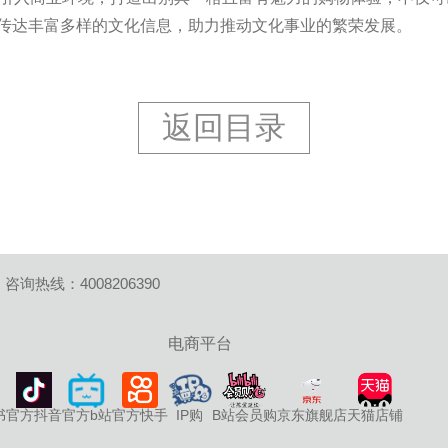
传达丰富多样的文化信息，助力推动文化事业的繁荣发展。
返回目录
咨询热线：4008206390
电商平台
书
官方抖音
官方b站
官方快手
IP购
B站会员购
京东旗舰店
天猫店铺