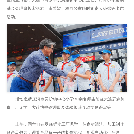
孟根宝力格，大连市青少年发展服务中心副主任、市青少年发展
基金会理事长宋继君、市希望工程办公室临时负责人孙强等出席
活动。
活动邀请庄河市吴炉镇中心小学30余名师生前往大连罗森鲜
食工厂见学、大连博物馆观展及体验趣味互动文创课堂等。
上午，同学们在罗森鲜食工厂见学，从食材清洗、加工制作
到产品包装，观看产品每一步的制作流程，参观自动化生产设