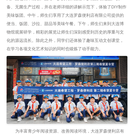
备、无菌生产过程，并在老师详细的讲解示范下，体验了DIY制作
美味饭团。中午，师生们享用了大连罗森便利店有限公司提供的
便当、饭团、沙拉、甜品等美味午餐。下午，师生们来到大连博
物馆观展研学，精彩的展览让师生们深刻感受到历史的厚重与文
化的源远流长。除此之外，同学们还体验了趣味互动文创课堂，
在学习各项文化艺术知识的同时也锻炼了动手能力。
为丰富青少年阅读资源、改善阅读环境，大连罗森便利店有