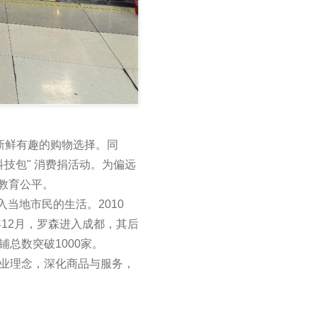
新鲜有趣的购物选择。同
技包" 消费捐活动。为偏远
教育公平。
当地市民的生活。2010
年12月，罗森进入成都，其后
总数突破1000家。
业理念，深化商品与服务，