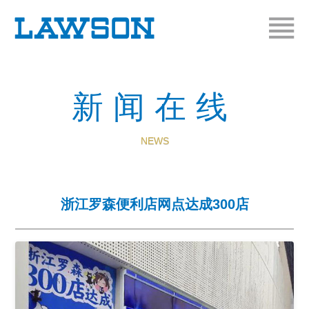
新闻在线
NEWS
浙江罗森便利店网点达成300店