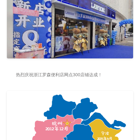
热烈庆祝浙江罗森便利店网点300店铺达成！