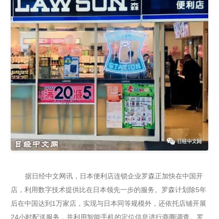
据日经中文网讯，日本便利店连锁企业罗森正加快在中国开
店，利用数字技术提供比在日本领先一步的服务。罗森计划除5年
后在中国达到1万家店，实现与日本同等规模外，还依托店铺开展
24小时配送服务，并利用智能手机的定位信息进行商圈调查。罗