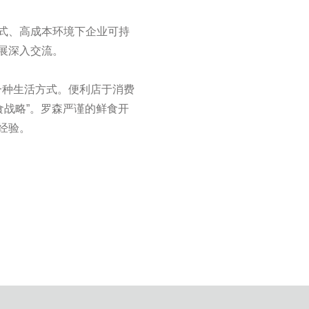
模式、高成本环境下企业可持
展深入交流。
一种生活方式。便利店于消费
食战略”。罗森严谨的鲜食开
经验。