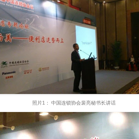
照片1： 中国连锁协会裴亮秘书长讲话