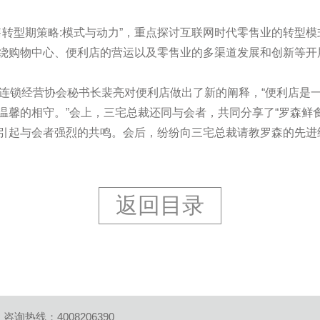
售转型期策略:模式与动力”，重点探讨互联网时代零售业的转型
绕购物中心、便利店的营运以及零售业的多渠道发展和创新等开
连锁经营协会秘书长裴亮对便利店做出了新的阐释，“便利店是
温馨的相守。”会上，三宅总裁还同与会者，共同分享了“罗森鲜
引起与会者强烈的共鸣。会后，纷纷向三宅总裁请教罗森的先进
返回目录
咨询热线：4008206390