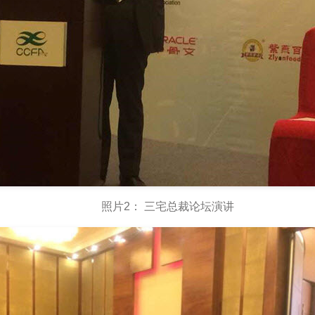
照片2： 三宅总裁论坛演讲