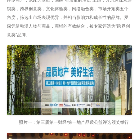
许多商户，以此为基础，围绕“有质量的增长”主题，分别从优秀连
锁类，跨界创意类，文化体验类，网络融合类，市场开拓类五个
角度，筛选出市场表现优异，并相当影响力和成长性的品牌。罗
森凭借动漫人物与商品，商铺的有效结合，被专家评选为“跨界创
意类”品牌。
照片一：第三届第一财经/第一地产品质公益评选颁奖举行