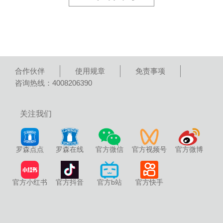
合作伙伴
使用规章
免责事项
咨询热线：4008206390
关注我们
罗森点点
罗森在线
官方微信
官方视频号
官方微博
官方小红书
官方抖音
官方b站
官方快手