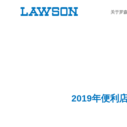
关于罗
2019年便