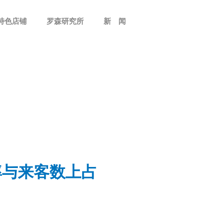
特色店铺
罗森研究所
新 闻
率与来客数上占