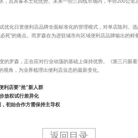
求，且具备本土化优势。未来一些三四线市场内，半径200公里
试优化日资便利店品牌全面标准化的管理模式，对单店陈列、选
面必死”的痛点。而罗森在为进驻城市向区域便利店品牌输出的鲜
变的罗森，正在应对行业动荡的基础上保持优势。《第三只眼看
的视角，为业界梳理出便利店业态的最新变化。
，便利店要“抢”新人群
逐步放权试行差异化
制，初始合作方需保持主导权
返回目录