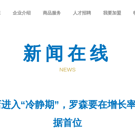
森
企业介绍
商品服务
人才招聘
我要加盟
新闻在线
NEWS
利店进入“冷静期”，罗森要在增长
据首位