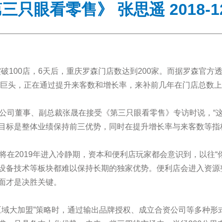
三只眼看零售》 张思遥 2018-12
突破100店，6天后，重庆罗森门店数达到200家。而据罗森官
利店巨头，正在通过提升来客数和增长率，来补前几年在门店总数
公司董事、副总裁张晟在接受《第三只眼看零售》专访时说，“
目标是整体业绩保持前三优势，同时在提升增长率与来客数等指
将在2019年进入冷静期，资本和便利店玩家都会意识到，以往“
设备技术等板块都难以保持长期的独家优势。便利店会进入资源
面才是决胜关键。
区域大加盟”策略时，通过输出品牌授权、成立合资公司等多种形