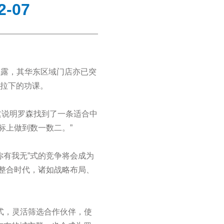
-07
方透露，其华东区域门店亦已突
上拉下的功课。
这说明罗森找到了一条适合中
标上做到数一数二。”
你有我无”式的竞争将会成为
整合时代，诸如战略布局、
式，灵活筛选合作伙伴，使