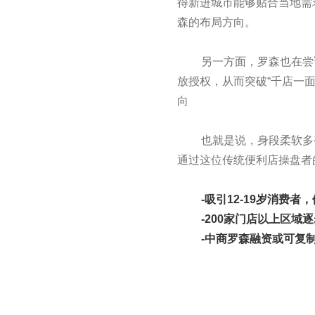
得新进城市能够贴合当地需
森的布局方向。
另一方面，罗森也在尝
放授权，从而突破“千店一
向
也就是说，身段柔软多
通过这位传统便利店操盘者
-吸引12-19岁消费者
-200家门店以上区域
-中商罗森融资或可复