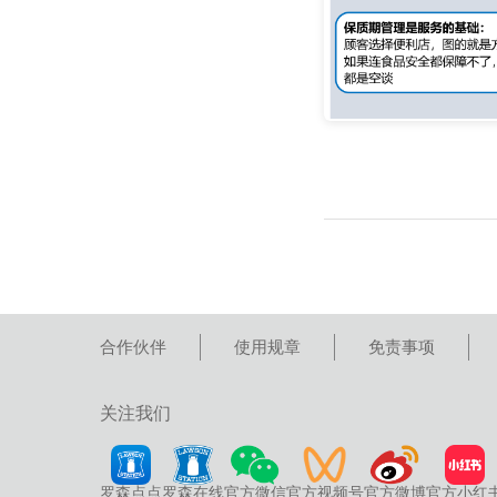
合作伙伴
使用规章
免责事项
关注我们
罗森点点
罗森在线
官方微信
官方视频号
官方微博
官方小红