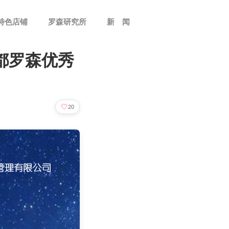
特色店铺
罗森研究所
新 闻
都罗森优秀
🤍
20