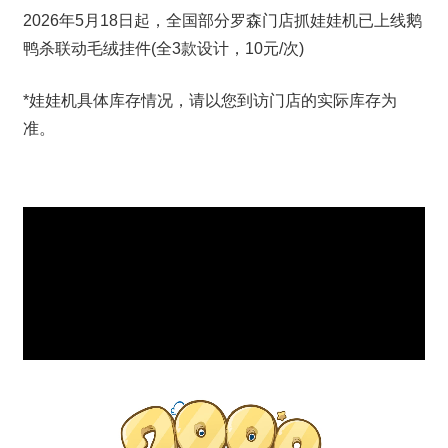
2026年5月18日起，全国部分罗森门店抓娃娃机已上线鹅
鸭杀联动毛绒挂件(全3款设计，10元/次)
*娃娃机具体库存情况，请以您到访门店的实际库存为
准。