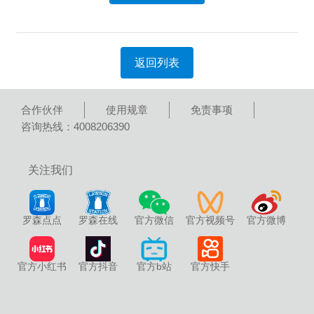
返回列表
合作伙伴
使用规章
免责事项
咨询热线：4008206390
关注我们
罗森点点
罗森在线
官方微信
官方视频号
官方微博
官方小红书
官方抖音
官方b站
官方快手