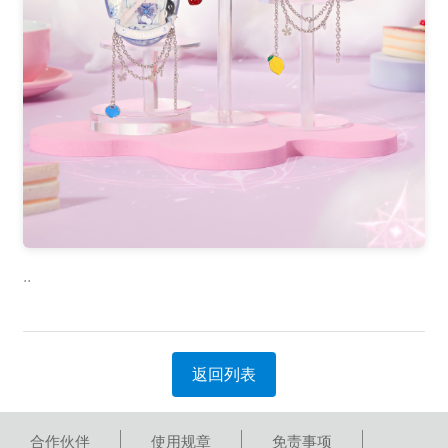
..
返回列表
合作伙伴
使用规章
免责事项