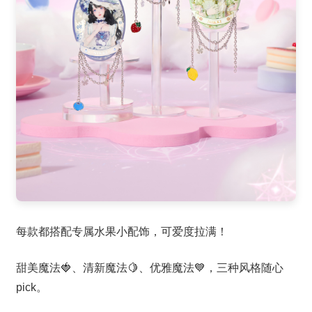
每款都搭配专属水果小配饰，可爱度拉满！
甜美魔法🍓、清新魔法🍋、优雅魔法💙，三种风格随心
pick。