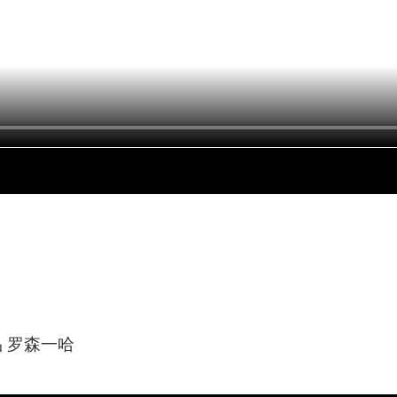
品 罗森一哈