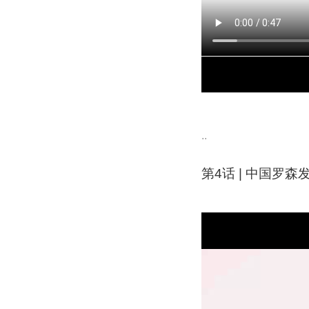
..
第4话 | 中国罗森