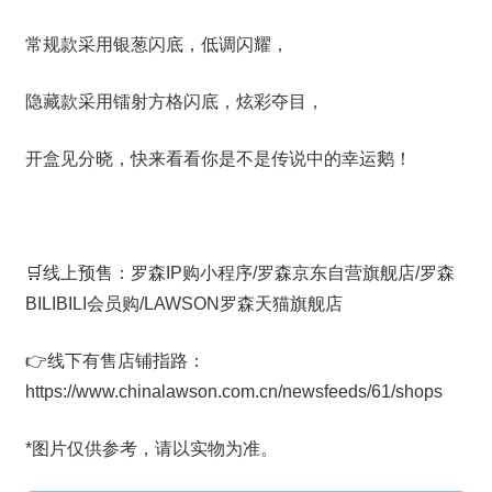
常规款采用银葱闪底，低调闪耀，
隐藏款采用镭射方格闪底，炫彩夺目，
开盒见分晓，快来看看你是不是传说中的幸运鹅！
🛒线上预售：罗森IP购小程序/罗森京东自营旗舰店/罗森
BILIBILI会员购/LAWSON罗森天猫旗舰店
👉线下有售店铺指路：
https://www.chinalawson.com.cn/newsfeeds/61/shops
*图片仅供参考，请以实物为准。