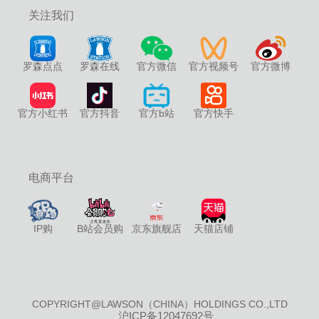
关注我们
罗森点点
罗森在线
官方微信
官方视频号
官方微博
官方小红书
官方抖音
官方b站
官方快手
电商平台
IP购
B站会员购
京东旗舰店
天猫店铺
COPYRIGHT@LAWSON（CHINA）HOLDINGS CO.,LTD
沪ICP备12047692号