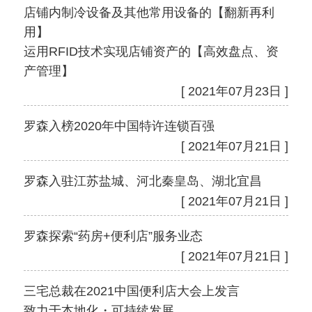
店铺内制冷设备及其他常用设备的【翻新再利
用】
运用RFID技术实现店铺资产的【高效盘点、资
产管理】
[ 2021年07月23日 ]
罗森入榜2020年中国特许连锁百强
[ 2021年07月21日 ]
罗森入驻江苏盐城、河北秦皇岛、湖北宜昌
[ 2021年07月21日 ]
罗森探索“药房+便利店”服务业态
[ 2021年07月21日 ]
三宅总裁在2021中国便利店大会上发言
致力于本地化・可持续发展